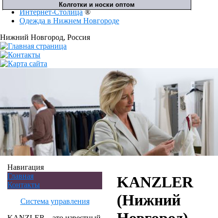
Интернет-Столица
®
Одежда в Нижнем Новгороде
Нижний Новгород
, Россия
Навигация
Главная
KANZLER
Контакты
(Нижний
Система управления
KANZLER – это известный